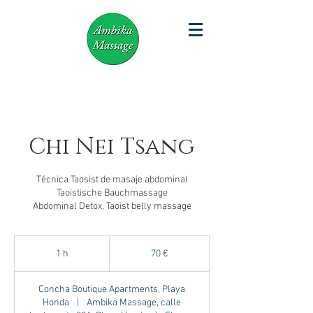
Chi Nei Tsang
Técnica Taosist de masaje abdominal
Taoistische Bauchmassage
70
euros
1 h
1
70 €
Concha Boutique Apartments, Playa
Honda
|
Ambika Massage, calle