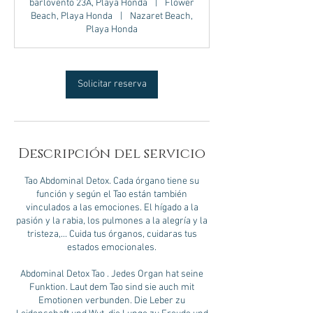
barlovento 23A, Playa Honda
|
Flower
Beach, Playa Honda
|
Nazaret Beach,
Playa Honda
Solicitar reserva
Descripción del servicio
Tao Abdominal Detox. Cada órgano tiene su
función y según el Tao están también
vinculados a las emociones. El hígado a la
pasión y la rabia, los pulmones a la alegría y la
tristeza,... Cuida tus órganos, cuidaras tus
estados emocionales.
Abdominal Detox Tao . Jedes Organ hat seine
Funktion. Laut dem Tao sind sie auch mit
Emotionen verbunden. Die Leber zu