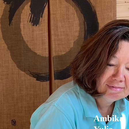
Ambika