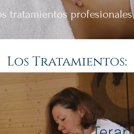
os tratamientos profesionales
Los Tratamientos:
Terap