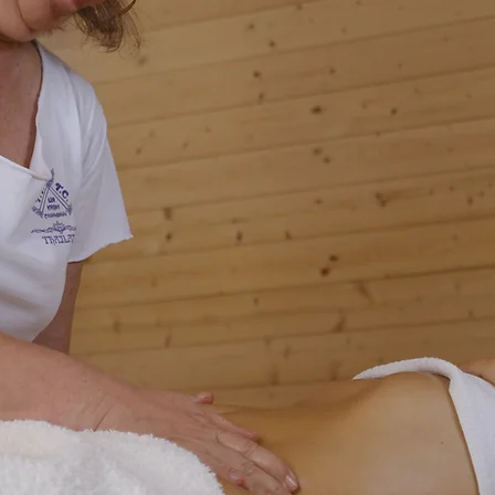
 tu espacio interio