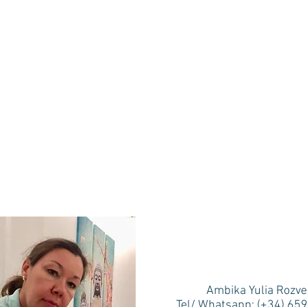
Ambika Yulia Rozve
Tel/ Whatsapp: (+34) 65