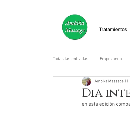
Tratamientos
Todas las entradas
Empezando
Ambika Massage
11 
Dia int
en esta edición compa