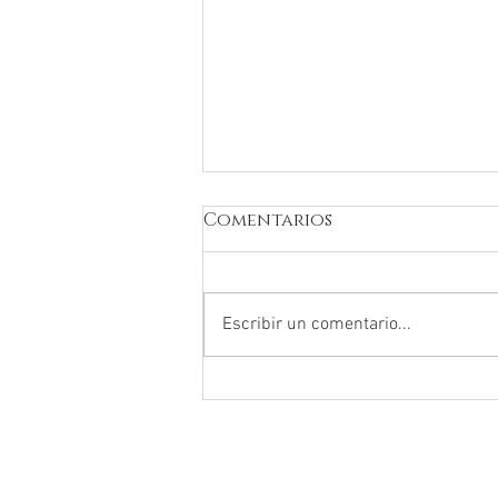
Comentarios
Escribir un comentario...
Oferta especial por el
día de la mujer.