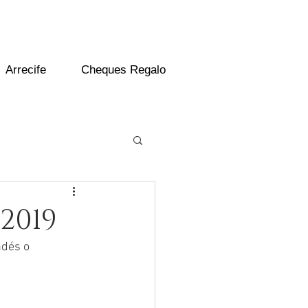
Arrecife
Cheques Regalo
2019
ndés o