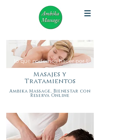
lo que podemos hacer por ti.
Masajes y
Tratamientos
Ambika Massage, Bienestar con
Reserva Online