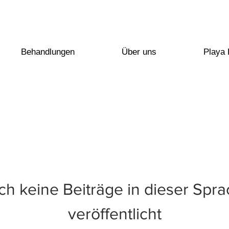
Behandlungen
Über uns
Playa
h keine Beiträge in dieser Spr
veröffentlicht
och keine Beiträge in dies