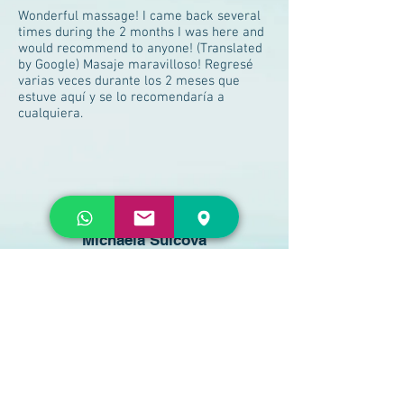
Wonderful massage! I came back several
times during the 2 months I was here and
would recommend to anyone! (Translated
by Google) Masaje maravilloso! Regresé
varias veces durante los 2 meses que
estuve aquí y se lo recomendaría a
cualquiera.
Michaela Sulcova
Lanzarote es pura magia,masaje con
Ambika es otra experiencia mágica que no
puedes perderte cuando la visitas.