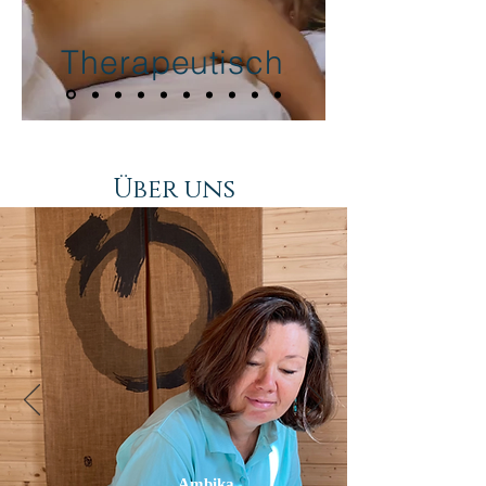
Therapeutisch
Über uns
Ambika