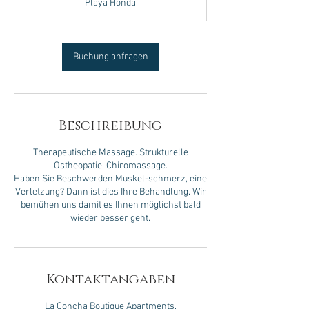
Playa Honda
Buchung anfragen
Beschreibung
Therapeutische Massage. Strukturelle
Ostheopatie, Chiromassage.
Haben Sie Beschwerden,Muskel-schmerz, eine
Verletzung? Dann ist dies Ihre Behandlung. Wir
bemühen uns damit es Ihnen möglichst bald
wieder besser geht.
Kontaktangaben
La Concha Boutique Apartments,