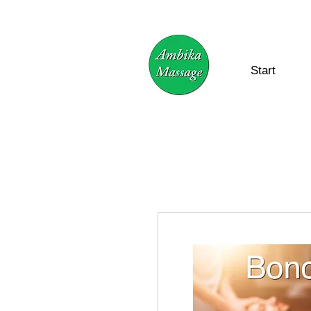
Start