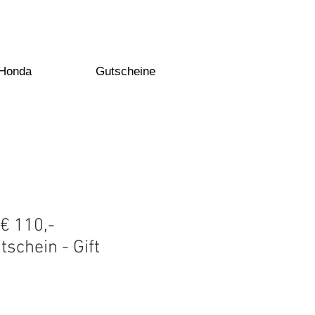
 Honda
Gutscheine
€ 110,-
schein - Gift