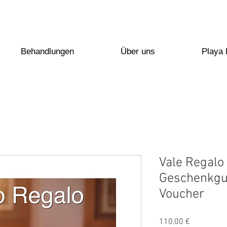
Behandlungen
Über uns
Playa
Vale Regalo 
Geschenkgut
Voucher
Preis
110,00 €