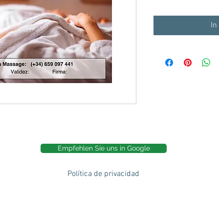
In
Empfehlen Sie uns in Google
Política de privacidad